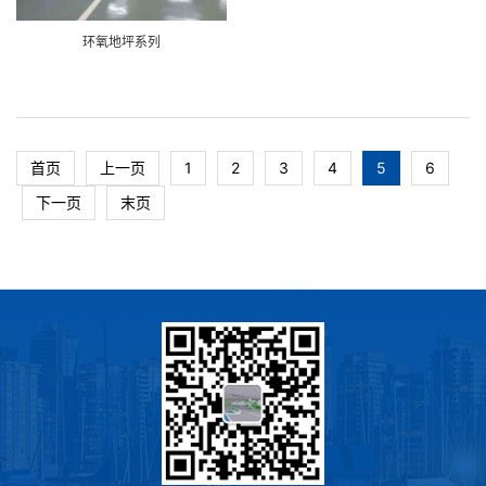
环氧地坪系列
首页
上一页
1
2
3
4
5
6
下一页
末页